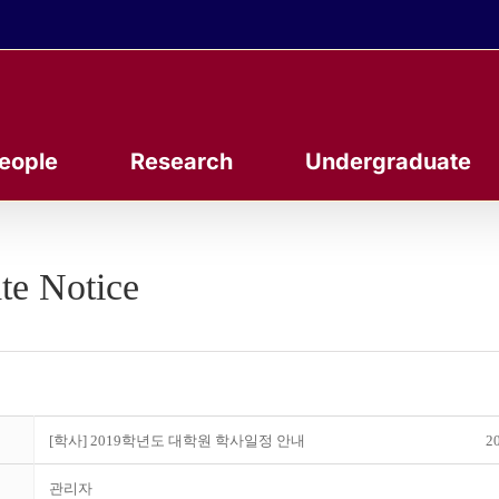
eople
Research
Undergraduate
te Notice
[학사] 2019학년도 대학원 학사일정 안내
20
관리자