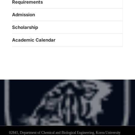
Requirements
Admission
Scholarship
Academic Calendar
02841, Department of Chemical and Biological Engineering, Korea University