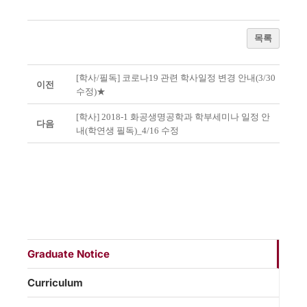
목록
[학사/필독] 코로나19 관련 학사일정 변경 안내(3/30
이전
수정)★
[학사] 2018-1 화공생명공학과 학부세미나 일정 안
다음
내(학연생 필독)_4/16 수정
Graduate Notice
Curriculum