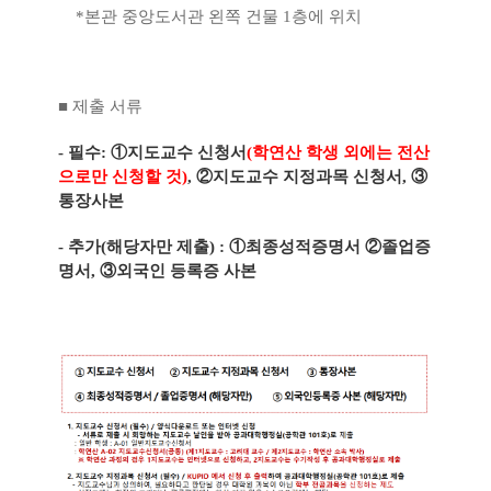
*본관 중앙도서관 왼쪽 건물 1층에 위치
■ 제출 서류
- 필수: ①지도교수 신청서
(학연산 학생 외에는 전산
으로만 신청할 것)
, ②지도교수 지정과목 신청서, ③
통장사본
- 추가(해당자만 제출) : ①최종성적증명서 ②졸업증
명서, ③외국인 등록증 사본