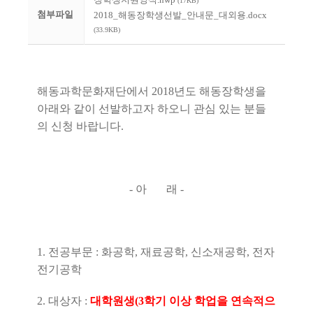
(17KB)
첨부파일
2018_해동장학생선발_안내문_대외용.docx
(33.9KB)
해동과학문화재단에서 2018년도 해동장학생을
아래와 같이 선발하고자 하오니 관심 있는 분들
의 신청 바랍니다.
- 아 래 -
1. 전공부문 : 화공학, 재료공학, 신소재공학, 전자
전기공학
2. 대상자 :
대학원생(3학기 이상 학업을 연속적으