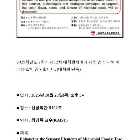
2025학년도 2학기 제12차 대학원세미나 개최 건에 대해 아
래와 같이 공지합니다. (대학원 단독)
■ 일시
:
2025년 10월 23일(목) 오후 5시
■ 장소 :
신공학관 B102호
■ 연사 :
최경록 교수(KAIST)
■ 제목
:
Enhancing
the
Sensory
Elements
of
Microbial
Foods:
Tow