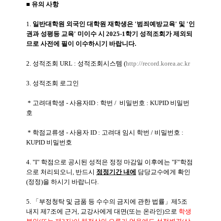
■ 유의 사항
1.
일반대학원 외국인 대학원 재학생은 '범죄예방교육' 및 '인
권과 성평등 교육' 미이수 시 2025-1학기 성적조회가 제외되
므로 사전에 필이 이수하시기 바랍니다.
2. 성적조회 URL : 성적조회시스템 (
http://record.korea.ac.kr
3. 성적조회 로그인
* 고려대학생 - 사용자ID : 학번 / 비밀번호 : KUPID 비밀번
호
* 학점교류생 - 사용자 ID : 고려대 임시 학번 / 비밀번호 :
KUPID 비밀번호
4. "I" 학점으로 공시된 성적은 정정 마감일 이후에는 "F"학점
으로 처리되오니, 반드시
정정기간 내에
담당교수에게 확인
(정정)을 하시기 바랍니다.
5. 「부정청탁 및 금품 등 수수의 금지에 관한 법률」제5조
내지 제7조에 근거, 교강사에게 대면(또는 온라인)으로
학
생