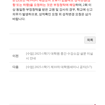
본인(또는 제3자)이 채점상의 오류가 없음에도 성적변경(상
향 또는 하향)을 요청하는 것은 부정청탁에 해당
하며, 2회 이
상 동일한 부정청탁을 받은 교원 및 강사의 경우, 학교에 신고
의무가 발생하므로, 성적확인 요청 외 성적변경 요청은 삼가
바랍니다.
목록
[수업] 2025-1학기 대학원 중간 수강소감 설문 미실
이전
시 안내
다음
[수업] 2025-1학기 제10차 대학원세미나 공지(5/7)