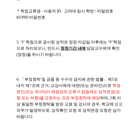
* 학점교류생 - 사용자 ID : 고려대 임시 학번 / 비밀번호 :
KUPID 비밀번호
5. "I" 학점으로 공시된 성적은 정정 마감일 이후에는 "F"학점
으로 처리되오니, 반드시
정정기간 내에
담당교수에게 확인
(정정)을 하시기 바랍니다.
6. 「부정청탁 및 금품 등 수수의 금지에 관한 법률」제5조
내지 제7조에 근거, 교강사에게 대면(또는 온라인)으로
학
생
본인(또는 제3자)이 채점상의 오류가 없음에도 성적변경(상
향 또는 하향)을 요청하는 것은 부정청탁에 해당
하며, 2회 이
상 동일한 부정청탁을 받은 교원 및 강사의 경우, 학교에 신고
의무가 발생하므로, 성적확인 요청 외 성적변경 요청은 삼가
바랍니다.