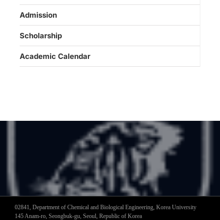
Admission
Scholarship
Academic Calendar
02841, Department of Chemical and Biological Engineering, Korea University
145 Anam-ro, Seongbuk-gu, Seoul, Republic of Korea