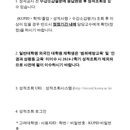
1. 성적공시 전
수강소감설문에 응답완료 후 성적조회
를 할
수 있습니다.
(KUPID > 학적/졸업 > 성적사항 > 수강소감평가) 조회 후 이
상이 있을 경우 반드시
정정기간 내에
담당교수에게 확인(정
정)을 하시기 바랍니다.
2.
일반대학원 외국인 대학원 재학생은 '범죄예방교육' 및 '인
권과 성평등 교육' 미이수 시 2024-2학기 성적조회가 제외되
므로 사전에 필이 이수하시기 바랍니다.
3. 성적조회 URL : 성적조회시스템 (
http://record.korea.ac.kr
4. 성적조회 로그인
* 고려대학생 - 사용자ID : 학번 / 비밀번호 : KUPID 비밀번
호