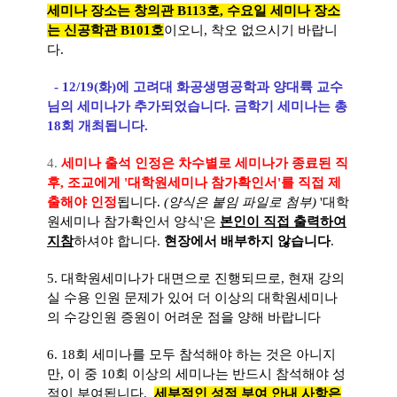
세미나 장소는 창의관 B113호, 수요일 세미나 장소
는 신공학관 B101호
이오니, 착오 없으시기 바랍니
다.
- 12/19(화)에 고려대 화공생명공학과 양대륙 교수
님의 세미나가 추가되었습니다. 금학기 세미나는 총
18회 개최됩니다.
4.
세미나 출석 인정은 차수별로 세미나가 종료된 직
후, 조교에게 '대학원세미나 참가확인서'를 직접 제
출해야 인정
됩니다.
(양식은 붙임 파일로 첨부)
'대학
원세미나 참가확인서 양식'은
본인이 직접 출력하여
지참
하셔야 합니다.
현장에서 배부하지 않습니다
.
5. 대학원세미나가 대면으로 진행되므로, 현재 강의
실 수용 인원 문제가 있어 더 이상의 대학원세미나
의 수강인원 증원이 어려운 점을 양해 바랍니다
6. 18회 세미나를 모두 참석해야 하는 것은 아니지
만, 이 중 10회 이상의 세미나는 반드시 참석해야 성
적이 부여됩니다.
세부적인 성적 부여 안내 사항은