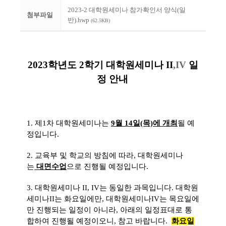
2023-2 대학원세미나 참가확인서 양식(일
첨부파일
반).hwp
(62.5KB)
2023학년도 2학기 대학원세미나 II
,IV
일
정 안내
1. 제1차 대학원세미나는
9월 14일(목)에 개최
될 예
정입니다.
2. 교육부 및 학교의 방침에 따라, 대학원세미나
는
대면수업
으로 진행될 예정입니다.
3. 대학원세미나 II, IV는 동일한 과목입니다. 대학원
세미나II는 화요일에만, 대학원세미나IV는 목요일에
만 진행되는 일정이 아니라, 아래의 일정표대로 통
합하여 진행될 예정이오니, 참고 바랍니다.
화요일