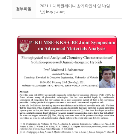
2021-1 대학원세미나 참가확인서 양식(일
첨부파일
반).hwp
(34.5KB)