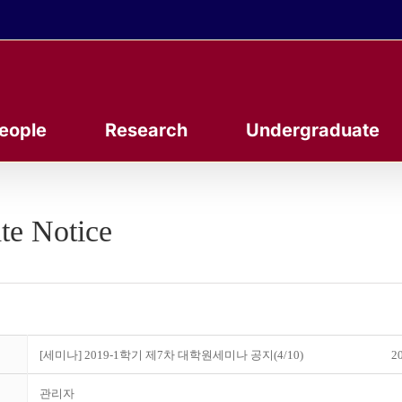
eople
Research
Undergraduate
te Notice
[세미나] 2019-1학기 제7차 대학원세미나 공지(4/10)
20
관리자