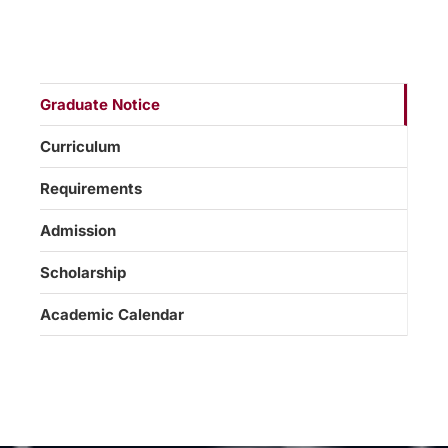
Graduate Notice
Curriculum
Requirements
Admission
Scholarship
Academic Calendar