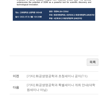
목록
이전
[기타] 화공생명공학과 초청세미나 공지(7/1)
[기타] 화공생명공학과 특별세미나 개최 안내(대학
다음
원세미나 아님)