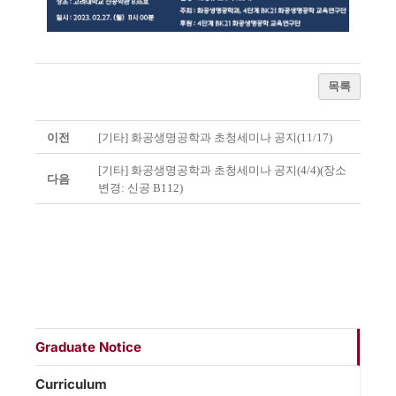
목록
이전
[기타] 화공생명공학과 초청세미나 공지(11/17)
[기타] 화공생명공학과 초청세미나 공지(4/4)(장소
다음
변경: 신공 B112)
Graduate Notice
Curriculum