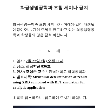
화공생명공학과 초청 세미나 공지
화공생명공학과 초청 세미나가 아래와 같이 개최될
예정이오니, 관련 주제를 연구하고 있는 화공생명공
학과 학생들의 많은 참석 바랍니다.
= 아 래 =
1. 일시:
2월 27일 (월) 오전 11시
2. 장소:
신공학관 836호
3. 연사:
조성준 교수
/
전남대학교 화학공학과
4. 발표제목:
Structural determination of zeolite
using XRD combined with DFT simulation for
catalytic application
초록을 첨부하오니, 참고하여 주시기 바랍니다.