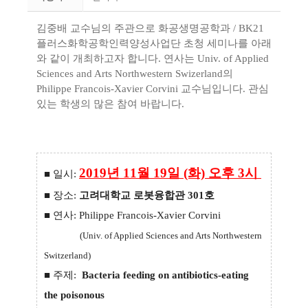
김중배 교수님의 주관으로
화공생명공학과 / BK21
플러스화학공학인력양성사업단
초청 세미나를
아래
와 같이 개최하고자 합니다.
연사는 Univ. of Applied
Sciences and Arts Northwestern Swizerland의
Philippe Francois-Xavier Corvini
교수님입니다.
관심
있는 학생의 많은 참여 바랍니다.
2019년 11월 19일 (화) 오후 3시
■ 일시:
■
장소:
고려대학교 로봇융합관 301호
■
연사: Philippe Francois-Xavier Corvini
​
(Univ. of Applied Sciences and Arts Northwestern
Switzerland
)
■
주제:
Bacteria feeding on antibiotics-eating
the poisonous