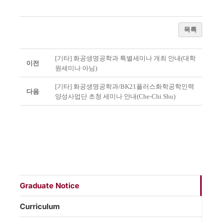
목록
[기타] 화공생명공학과 특별세미나 개최 안내(대학
이전
원세미나 아님)
[기타] 화공생명공학과/BK21플러스화학공학인력
다음
양성사업단 초청 세미나 안내(Che-Chi Shu)
Graduate Notice
Curriculum