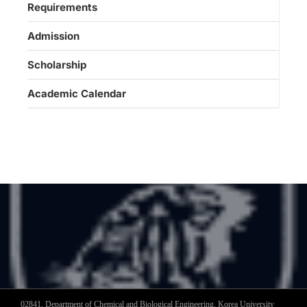
Requirements
Admission
Scholarship
Academic Calendar
02841, Department of Chemical and Biological Engineering, Korea University