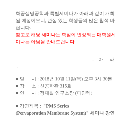
화공생명공학과 특별세미나가 아래과 같이 개최
될 예정이오니,
관심 있는 학생들의 많은 참석 바
랍니다.
참고로 해당 세미나는 학점이 인정되는 대학원세
미나는 아님을 안내드립니다.
- 아 래
-
■ 일 시 : 2018년 10월 11일(목) 오후 3시 30분
■ 장 소 : 신공학관 315호
■ 연 사 : 정재칠 연구소장 (파인텍)
■ 강연제목 :
"PMS Series
(
Pervaporation
Membrane
System
)
" 세미나 강연