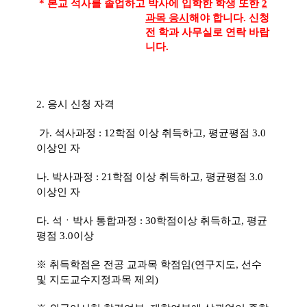
* 본교 석사를 졸업하고 박사에 입학한 학생 또한
2
과목 응시
해야 합니다. 신청
전 학과 사무실로 연락 바랍
니다.
2.
응시 신청 자격
가
.
석사과정
: 12
학점 이상 취득하고
,
평균평점
3.0
이상인 자
나
.
박사과정
: 21
학점 이상 취득하고
,
평균평점
3.0
이상인 자
다
.
석ㆍ박사 통합과정
: 30
학점이상 취득하고
,
평균
평점
3.0
이상
※
취득학점은 전공 교과목 학점임
(
연구지도
,
선수
및 지도교수지정과목 제외
)