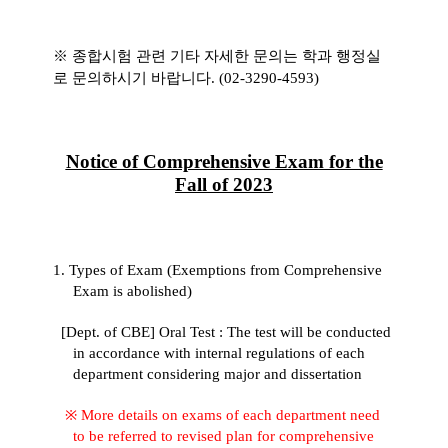
※
종합시험 관련 기타 자세한 문의는 학과 행정실
로 문의하시기 바랍니다
. (02-3290-4593)
Notice of Comprehensive Exam for the
Fall of 2023
1. Types of Exam (Exemptions from Comprehensive
Exam is abolished)
[Dept. of CBE] Oral Test
: The test will be conducted
in accordance with internal regulations of each
department considering major and dissertation
※
More details on exams of each department need
to be referred to revised plan for comprehensive