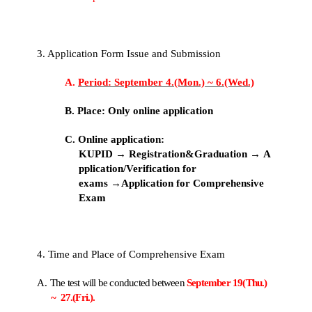
3. Application Form Issue and Submission
A.
Period: September 4.(Mon.) ~ 6.(Wed.)
B. Place:
Only o
nline application
C.
Online application:
KUPID
→
Registration&Graduation
→
A
pplication/Verification for
exams
→
Application for Comprehensive
Exam
4. Time and Place of Comprehensive Exam
A.
The test will be conducted between
September 19(Thu.)
~ 27.(Fri.).