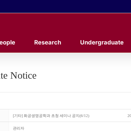
eople
Research
Undergraduate
te Notice
[기타] 화공생명공학과 초청 세미나 공지(6/12)
20
관리자