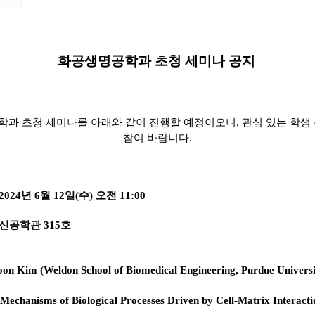
화공생명공학과 초청 세미나 공지
과 초청 세미나를 아래와 같이 진행할 예정이오니, 관심 있는 학생
참여 바랍니다.
2024년 6월 12일(수) 오전 11:00
신공학관 315호
oon
Kim
(Weldon
School
of
Biomedical
Engineering,
Purdue
Univers
Mechanisms
of
Biological
Processes
Driven
by
Cell-Matrix
Interacti