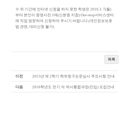
※ 위 기간에 인터넷 신청을 하지 못한 학생은 2016.3. 7(월)
부터 본인이 증명사진 1매(신분증 지참) One-stop서비스센터
에
직접 방문하여 신청하여 주시기 바랍니다.(개인정보보호
법 관련, 대리신청 불가)
목록
이전
2015년 제 2학기 학위청구논문심사 주요사항 안내
다음
2016학년도 전기 석·박사통합과정(진입) 모집안내