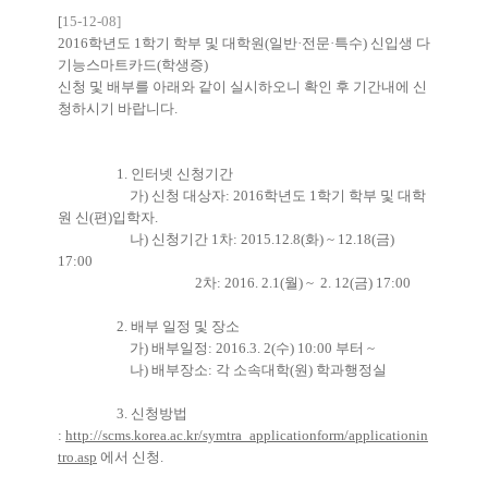
[
15-12-08]
2016학년도 1학기 학부 및 대학원(일반·전문·특수) 신입생 다
기능스마트카드(학생증)
신청 및 배부를 아래와 같이 실시하오니 확인 후 기간내에 신
청하시기 바랍니다.
1. 인터넷 신청기간
가) 신청 대상자: 2016학년도 1학기 학부 및 대학
원 신(편)입학자.
나) 신청기간 1차: 2015.12.8(화) ~ 12.18(금)
17:00
2차: 2016. 2.1(월) ~ 2. 12(금) 17:00
2. 배부 일정 및 장소
가) 배부일정: 2016.3. 2(수) 10:00 부터 ~
나) 배부장소: 각 소속대학(원) 학과행정실
3. 신청방법
:
http://scms.korea.ac.kr/symtra_applicationform/applicationin
tro.asp
에서 신청.