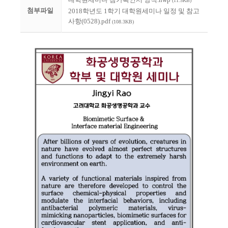
(11.5KB)
첨부파일
2018학년도 1학기 대학원세미나 일정 및 참고
사항(0528).pdf
(108.3KB)