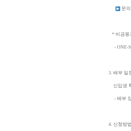
문의 
* 비금융기
- ONE-STO
3. 배부 일
신입생 학생증 
- 배부 장
4. 신청방법