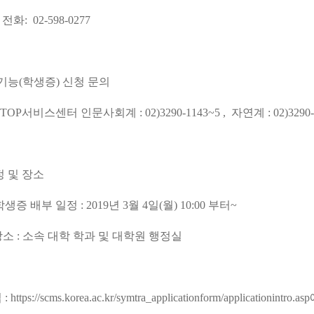
전화: 02-598-0277
능(학생증) 신청 문의
P서비스센터 인문사회계 : 02)3290-1143~5 , 자연계 : 02)3290-4
정 및 장소
배부 일정 : 2019년 3월 4일(월) 10:00 부터~
소 : 소속 대학 학과 및 대학원 행정실
 :
https://scms.korea.ac.kr/symtra_applicationform/applicationintro.asp