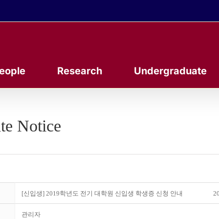
eople
Research
Undergraduate
te Notice
[신입생] 2019학년도 전기 대학원 신입생 학생증 신청 안내
20
관리자