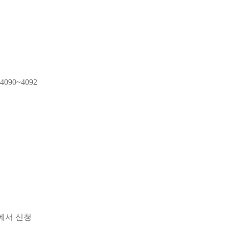
090~4092
에서 신청