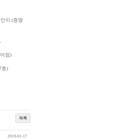
 본인이
(증명
.
어점)
7호)
목록
2019-01-17