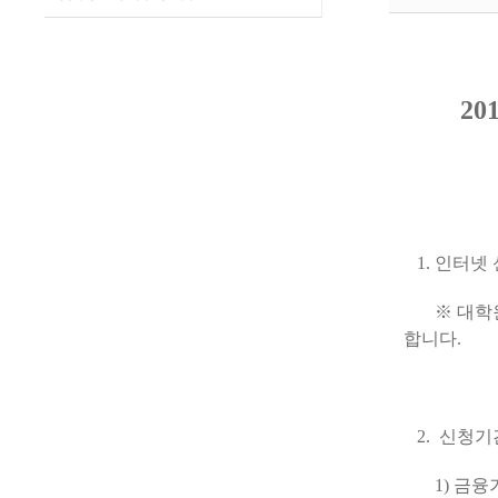
2
1. 인터넷 
※ 대학원 
합니다.
2. 신청기간
1) 금융기