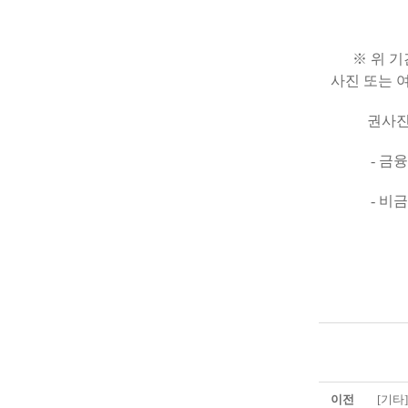
※ 위 기간에
사진 또는 
권사진 1
- 금융기능
- 비금융기
이전
[기타