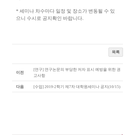
* 세미나 차수마다 일정 및 장소가 변동될 수 있
으니 수시로 공지확인 바랍니다.
목록
[연구] 연구논문의 부당한 저자 표시 예방을 위한 권
이전
고사항
다음
[수업] 2019-2학기 제7차 대학원세미나 공지(10/15)