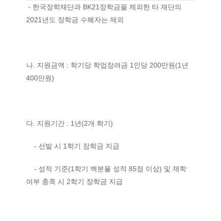
- 한국장학재단과 BK21장학금을 제외한 타 재단의
2021년도 장학금 수혜자는 제외
나. 지원금액 : 학기당 학업장려금 1인당 200만원(1년
400만원)
다. 지원기간 : 1년(2개 학기)
- 선발 시 1학기 장학금 지급
- 성적 기준(1학기 백분율 성적 85점 이상) 및 재학
여부 충족 시 2학기 장학금 지급