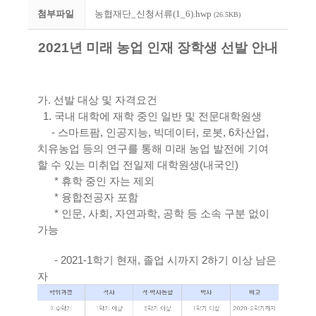
첨부파일
농협재단_신청서류(1_6).hwp
(26.5KB)
2021년 미래 농업 인재 장학생 선발 안내
가. 선발 대상 및 자격요건
1. 국내 대학에 재학 중인 일반 및 전문대학원생
- 스마트팜, 인공지능, 빅데이터, 로봇, 6차산업,
치유농업 등의 연구를 통해 미래 농업 발전에 기여
할 수 있는 미취업 전일제 대학원생(내국인)
* 휴학 중인 자는 제외
* 융합전공자 포함
* 인문, 사회, 자연과학, 공학 등 소속 구분 없이
가능
- 2021-1학기 현재, 졸업 시까지 2하기 이상 남은
자