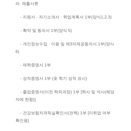
라. 제출서류
- 지원서 · 자기소개서 · 학업계획서 1부(양식1,2,3)
- 확약 및 동의서 1부(양식 5)
- 개인정보수집 · 이용 및 제3자제공동의서 1부(양식
6)
- 재학증명서 1부
- 성적증명서 1부 (全 학기 성적 표시)
- 졸업증명서(이전 학위과정) 1부 [학사 및 석사(해당
자에 한함)]
- 건강보험자격득실확인서(전첵) 1부 [미취업 여부
확인용]