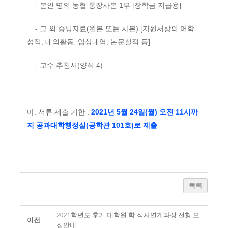
- 본인 명의 농협 통장사본 1부 [장학금 지급용]
- 그 외 증빙자료(원본 또는 사본) [지원서상의 어학
성적, 대외활동, 입상내역, 논문실적 등]
- 교수 추천서(양식 4)
마. 서류 제출 기한 :
2021년 5월 24일(월) 오전 11시까
지 공과대학행정실(공학관 101호)로 제출
목록
2021학년도 후기 대학원 학·석사연계과정 전형 모
이전
집안내