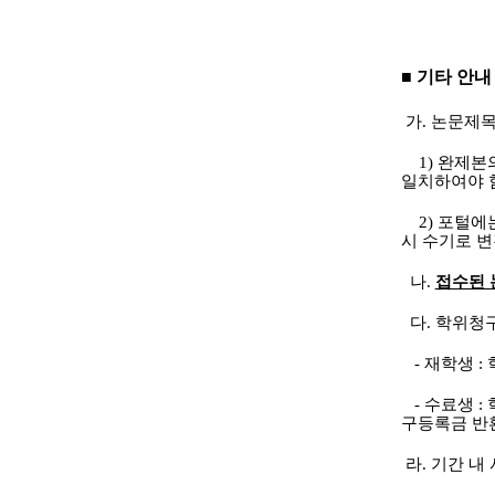
■ 기타 안내
가
. 논문제
1) 완제
일치하여야 
2) 포털에는
시 수기로 
나
.
접수된 
다. 학위청
- 재학생 :
- 수료생 :
구등록금 반
라. 기간 내