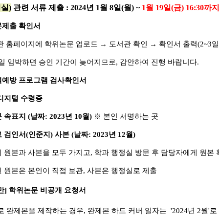
실)
관련 서류 제출 :
2024년 1월 8일(월) ~
1월 19일(금) 16:30까
문제출 확인서
홈페이지에 학위논문 업로드 → 도서관 확인 → 확인서 출력(2~3일
임박하면 승인 기간이 늦어지므로, 감안하여 진행 바랍니다.
절예방 프로그램 검사확인서
 디지털 수령증
속표지 (날짜: 2023년 10월)
※ 본인 서명하는 곳
검인서(인준지) 사본 (날짜: 2023년 12월)
원본과 사본을 모두 가지고, 학과 행정실 방문 후 담당자에게 원본 
 원본은 본인이 직접 보관, 사본은 행정실로 제출
만] 학위논문 비공개 요청서
 완제본을 제작하는 경우, 완제본 하드 커버 일자는 '2024년 2월'로