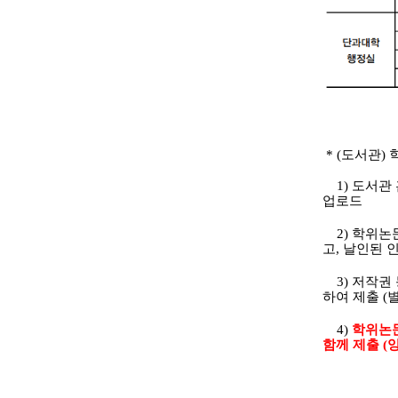
*
(도서관)
1) 도서관 
업로드
2) 학위논
고, 날인된 
3) 저작권 
하여 제출 (
4)
학위논문
함께 제출 (