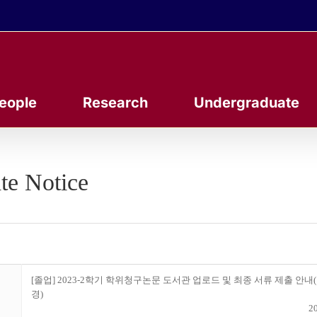
eople
Research
Undergraduate
te Notice
[졸업] 2023-2학기 학위청구논문 도서관 업로드 및 최종 서류 제출 안내
경)
20