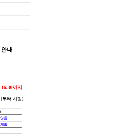
 안내
 16:30까지
기부터 시행)