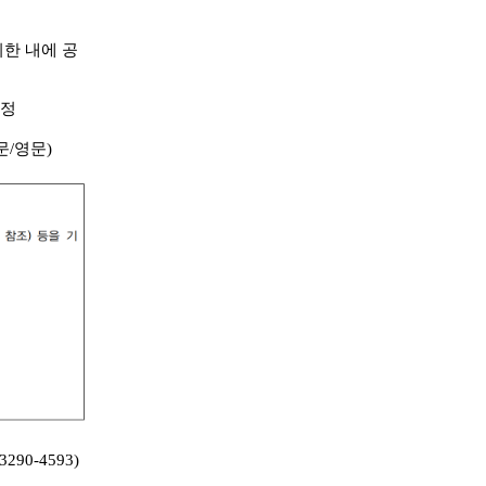
한 내에 공
예정
문/영문)
0-4593)