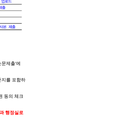
논문제출'에
준지를 포함하
권 동의 체크
학과 행정실로