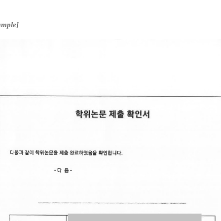
mple]