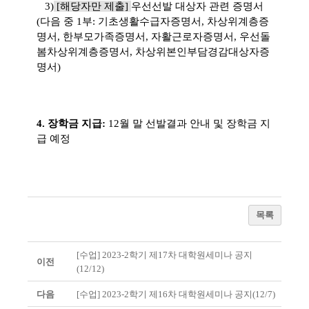
3)
[해당자만 제출]
우선선발 대상자 관련 증명서
(다음 중 1부: 기초생활수급자증명서, 차상위계층증
명서, 한부모가족증명서, 자활근로자증명서, 우선돌
봄차상위계층증명서, 차상위본인부담경감대상자증
명서)
4. 장학금 지급:
12월 말 선발결과 안내 및 장학금 지
급 예정
목록
[수업] 2023-2학기 제17차 대학원세미나 공지
이전
(12/12)
다음
[수업] 2023-2학기 제16차 대학원세미나 공지(12/7)