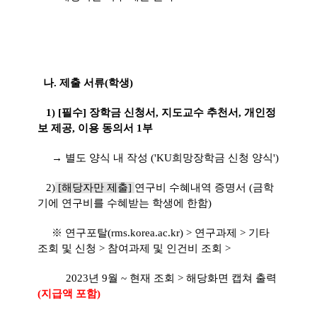
나. 제출 서류(학생)
1) [필수] 장학금 신청서, 지도교수 추천서, 개인정
보 제공, 이용 동의서 1부
→ 별도 양식 내 작성 ('KU희망장학금 신청 양식')
2)
[해당자만 제출]
연구비 수혜내역 증명서 (금학
기에 연구비를 수혜받는 학생에 한함)
※ 연구포탈(rms.korea.ac.kr) > 연구과제 > 기타
조회 및 신청 > 참여과제 및 인건비 조회 >
2023년 9월 ~ 현재 조회 > 해당화면 캡쳐 출력
(지급액 포함)