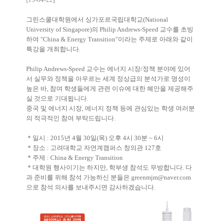
그린스쿨대학원에서 싱가포르국립대학교(National
University of Singapore)의 Philip Andrews-Speed 교수를 초빙
하여 "China & Energy Transition"이라는 주제로 아래와 같이
특강을 개최합니다.
Philip Andrews-Speed 교수는 에너지 시장/정책 분야에 있어
서 실무와 정책을 아우르는 세계 정상급의 분석가로 명성이
높은 바, 참여 학생들에게 관련 이슈에 대한 혜안을 제공해주
실 것으로 기대됩니다.
중국 및 에너지 시장, 에너지 정책 등에 관심있는 학생 여러분
의 적극적인 참여 부탁드립니다.
* 일시 : 2015년 4월 30일(목) 오후 4시 30분 ~ 6시
* 장소 : 고려대학교 자연계캠퍼스 창의관 127호
* 주제 : China & Energy Transition
* 대학원 행사이기는 하지만, 학부생 참석도 무방합니다. 다
과 준비를 위해 참석 가능하신 분들은
greenmjm@naver.com
으로 참석 의사를 보내주시면 감사하겠습니다.