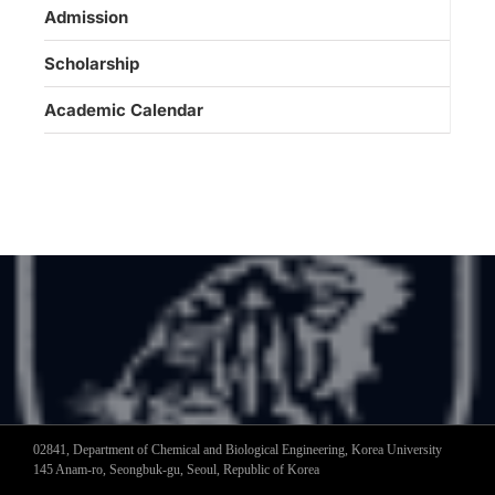
Admission
Scholarship
Academic Calendar
02841, Department of Chemical and Biological Engineering, Korea University
145 Anam-ro, Seongbuk-gu, Seoul, Republic of Korea