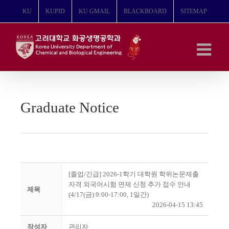
콘
KU
KUPID
KU GMAIL
BLACKBOARD
SITEMAP
텐
츠
로
건
너
뛰
기
Graduate Notice
[졸업/긴급] 2026-1학기 대학원 학위논문제출
자격 외국어시험 면제 신청 추가 접수 안내
제목
(4/17(금) 9:00-17:00, 1일간)
2026-04-15 13:45
작성자
관리자