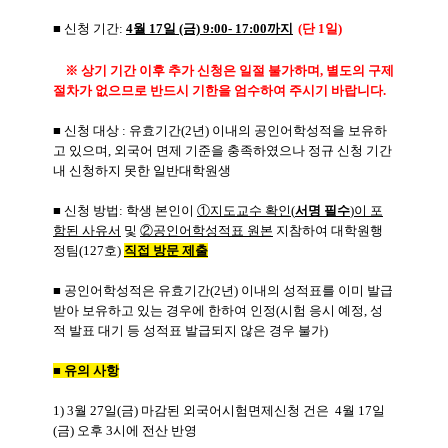
■ 신청 기간:
4월 17일 (금) 9:00- 17:00까지
(단 1일)
※ 상기 기간 이후 추가 신청은 일절 불가하며, 별도의 구제
절차가 없으므로 반드시 기한을 엄수하여 주시기 바랍니다.
■
신청 대상 : 유효기간(2년) 이내의 공인어학성적을 보유하
고 있으며, 외국어 면제 기준을 충족하였으나 정규 신청 기간
내 신청하지 못한 일반대학원생
■
신청 방법:
학생 본인이
①지도교수 확인(
서명 필수
)이 포
함된 사유서
및
②공인어학성적표 원본
지참하여 대학원행
정팀(127호)
직접 방문 제출
■
공인어학성적은 유효기간(2년) 이내의 성적표를 이미 발급
받아 보유하고 있는 경우에 한하여 인정
(시험 응시 예정, 성
적 발표 대기 등 성적표 발급되지 않은 경우 불가)
■ 유의 사항
1) 3월 27일(금) 마감된 외국어시험면제신청 건은
4월 17일
(금) 오후 3시에 전산 반영