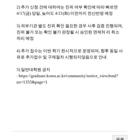
2) 추가 신청 건에 대하여는 진위 여부 확인에 따라 빠르면
4/17(금) 당일, 늦어도 4/21(화) 이전까지 전산반영 예정
3) 외부기관 별도 진위 확인 필요한 경우 사후 검증 진행되며,
진위 불가 또는 확인 불가 판정될 시 승인된 면제처 리 취소
처리 예정
4)
추가 접수는 이번 학기 한시적으로 운영되며, 향후 동일 사
유로 추가접수 및 구제절차 시행되지않음으로 안내
5) 일반대학원 공지
:
https://graduate.korea.ac.kr/community/notice_view.html?
no=1355&page=1
목록