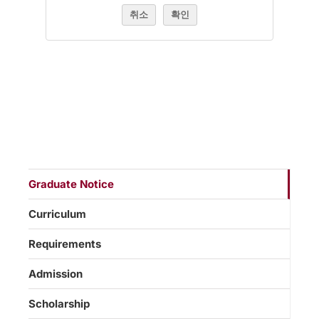
취소
확인
Graduate Notice
Curriculum
Requirements
Admission
Scholarship