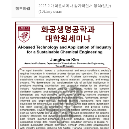
2025-2 대학원세미나 참가확인서 양식(일반)
첨부파일
(10).hwp
(30KB)