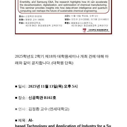
2025학년도 2학기 제18차 대학원세미나 개최 건에 대해 아
래와 같이 공지합니다. (대학원 단독)
■ 일시
:
2025년 11월 13일(목) 오후 5시
■ 장소 :
신공학관 B102호
■ 연사
:
김정환 교수 (연세대학교)
■ 제목 :
AI-
based
Technology
and
Application
of
Industry
for
a
Su