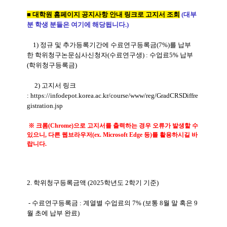
■ 대학원 홈페이지 공지사항 안내 링크로 고지서 조회
(대부
분 학생 분들은 여기에 해당됩니다.)
1)
정규
및
추가등록기간에
수료연구등록금(7%)를
납부
한
학위청구논문심사신청자(수료연구생) : 수업료5% 납부
(학위청구등록금)
2) 고지서 링크
:
https://infodepot.korea.ac.kr/course/www/reg/GradCRSDiffre
gistration.jsp
※ 크롬(Chrome)으로 고지서를 출력하는 경우 오류가 발생할 수
있으니, 다른 웹브라우저(ex. Microsoft Edge 등)를 활용하시길 바
랍니다.
2. 학위청구등록금액 (2025학년도 2학기 기준)
- 수료연구등록금 : 계열별 수업료의 7% (보통 8월 말 혹은 9
월 초에 납부 완료)