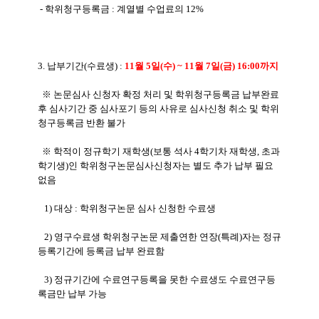
- 학위청구등록금 : 계열별 수업료의 12%
3. 납부기간(수료생) :
11월 5일(수) ~ 11월 7일(금) 16:00까지
※ 논문심사 신청자 확정 처리 및 학위청구등록금 납부완료
후 심사기간 중 심사포기 등의 사유로 심사신청 취소 및 학위
청구등록금 반환 불가
※
학적이 정규학기 재학생(보통 석사 4학기차 재학생, 초과
학기생)인 학위청구논문심사신청자는 별도 추가 납부 필요
없음
1) 대상 : 학위청구논문 심사 신청한 수료생
2) 영구수료생 학위청구논문 제출연한 연장(특례)자는 정규
등록기간에 등록금 납부 완료함
3) 정규기간에 수료연구등록을 못한 수료생도 수료연구등
록금만 납부 가능