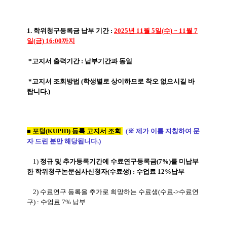
1. 학위청구등록금 납부 기간 :
2025년 11월 5일(수) ~ 11월 7
일(금) 16:00까지
*고지서 출력기간 : 납부기간과 동일
*고지서 조회방법 (학생별로 상이하므로 착오 없으시길 바
랍니다.)
■ 포털(KUPID) 등록 고지서 조회
(※ 제가 이름 지칭하여 문
자 드린 분만 해당됩니다.)
1)
정규
및
추가등록기간에
수료연구등록금(7%)를
미납부
한
학위청구논문심사신청자(수료생) : 수업료 12%납부
2) 수료연구
등록을 추가로
희망하는
수료생(수료->수료연
구) : 수업료 7% 납부