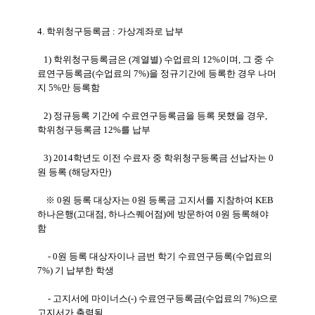
4. 학위청구등록금 : 가상계좌로 납부
1) 학위청구등록금은 (계열별) 수업료의 12%이며, 그 중 수
료연구등록금(수업료의 7%)을 정규기간에 등록한 경우 나머
지 5%만 등록함
2) 정규등록 기간에 수료연구등록금을 등록 못했을 경우,
학위청구등록금 12%를 납부
3) 2014학년도 이전 수료자 중 학위청구등록금 선납자는 0
원 등록 (해당자만)
※ 0원 등록 대상자는 0원 등록금 고지서를 지참하여 KEB
하나은행(고대점, 하나스퀘어점)에 방문하여 0원 등록해야
함
- 0원 등록 대상자이나 금번 학기 수료연구등록(수업료의
7%) 기 납부한 학생
- 고지서에 마이너스(-) 수료연구등록금(수업료의 7%)으로
고지서가 출력됨