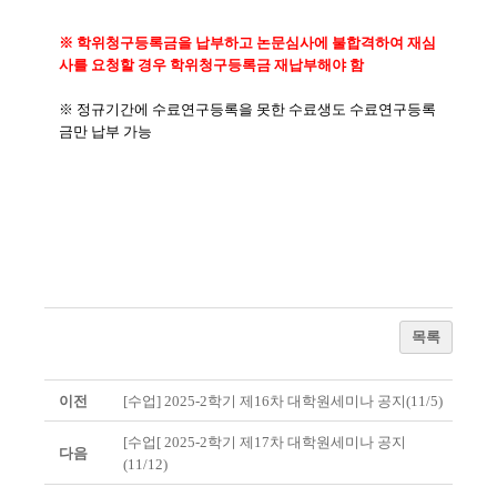
※ 학위청구등록금을 납부하고 논문심사에 불합격하여 재심
사를 요청할 경우 학위청구등록금 재납부해야 함
※ 정규기간에 수료연구등록을 못한 수료생도 수료연구등록
금만 납부 가능
목록
이전
[수업] 2025-2학기 제16차 대학원세미나 공지(11/5)
[수업[ 2025-2학기 제17차 대학원세미나 공지
다음
(11/12)