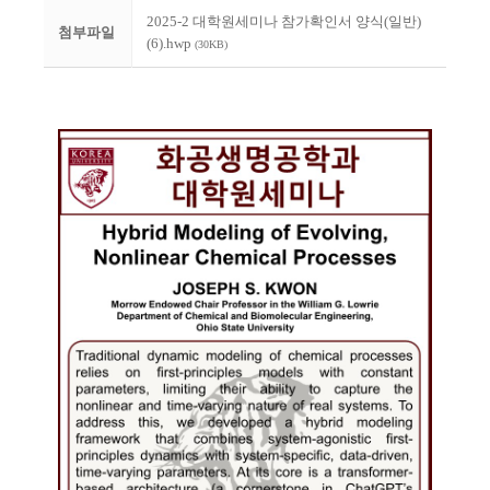
2025-2 대학원세미나 참가확인서 양식(일반)
첨부파일
(6).hwp
(30KB)