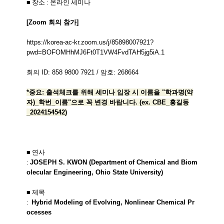
■ 장소 : 온라인 세미나
[Zoom 회의 참가]
https://korea-ac-kr.zoom.us/j/85898007921?
pwd=BOFOMHhMJ6Ft0T1VW4FvdTAH5jg5iA.1
회의 ID: 858 9800 7921 / 암호: 268664
*중요: 출석체크를 위해 세미나 입장 시 이름을 "학과명(약
자)_학번_이름"으로 꼭 변경 바랍니다. (ex. CBE_홍길동
_2024154542)
■ 연사
:
JOSEPH
S.
KWON
(
Department
of
Chemical
and
Biom
olecular
Engineering,
Ohio
State
University
)
■ 제목
:
Hybrid
Modeling
of
Evolving,
Nonlinear
Chemical
Pr
ocesses