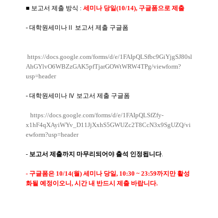
■ 보고서 제출 방식 :
세미나 당일(10/14), 구글폼으로 제출
- 대학원세미나Ⅱ 보고서 제출 구글폼
https://docs.google.com/forms/d/e/1FAIpQLSfbc9GiYjgSJ80sl
AhGYlvO6WBZzGAK5pfTjarGOWtWRW4TPg/viewform?
usp=header
- 대학원세미나 Ⅳ
보고서 제출 구글폼
https://docs.google.com/forms/d/e/1FAIpQLSfZfy-
x1hF4qXAyiWYv_D11JjXxhS5GWUZc2T8CcN3x9SgUZQ/vi
ewform?usp=header
-
보고서 제출까지 마무리되어야 출석 인정됩니다
.
- 구글폼은 10/14(월) 세미나 당일, 10:30 ~ 23:59까지만 활성
화될 예정이오니, 시간 내 반드시 제출 바랍니다.