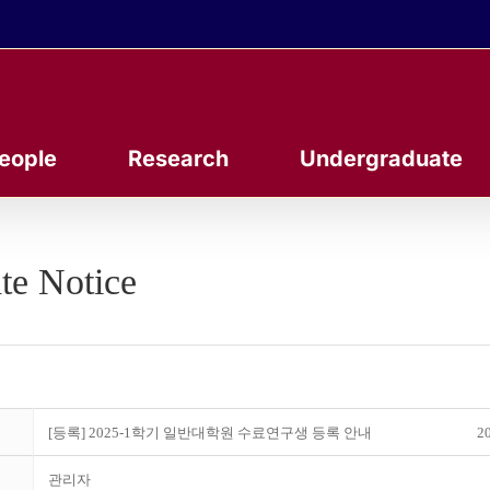
eople
Research
Undergraduate
te Notice
[등록] 2025-1학기 일반대학원 수료연구생 등록 안내
20
관리자