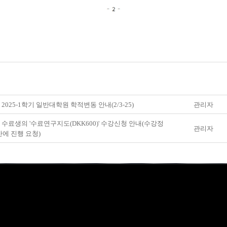
 2025-1학기 일반대학원 학적변동 안내(2/3-25)
관리자
] 수료생의 '수료연구지도(DKK600)' 수강신청 안내(수강정
관리자
에 진행 요청)