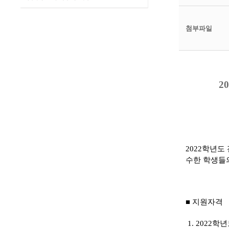
첨부파일
2
2022학년도
수한 학생들의
■ 지원자격
1. 2022