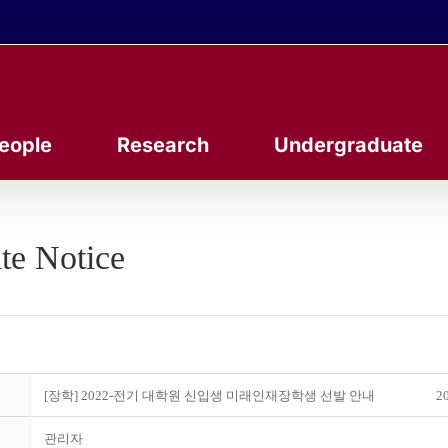
eople
Research
Undergraduate
te Notice
[장학] 2022-전기 대학원 신입생 미래인재장학생 선발 안내
20
관리자