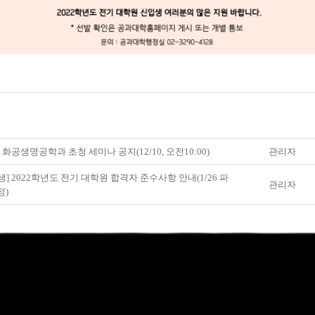
] 화공생명공학과 초청 세미나 공지(12/10, 오전10:00)
관리자
생] 2022학년도 전기 대학원 합격자 준수사항 안내(1/26 파
관리자
정)