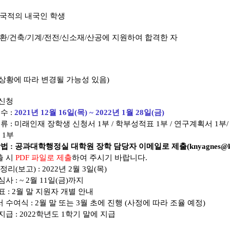
 국적의 내국인 학생
사환/건축/기계/전전/신소재/산공에 지원하여 합격한 자
(상황에 따라 변경될 가능성 있음)
 신청
수 :
2021년 12월 16일(목) ~ 2022년 1월 28일(금)
 : 미래인재 장학생 신청서 1부 / 학부성적표 1부 / 연구계획서 1부
 1부
 방법 : 공과대학행정실 대학원 장학 담당자 이메일로 제출(
knyagnes@k
 시
PDF 파일로 제출
하여 주시기 바랍니다.
리(보고) : 2022년 2월 3일(목)
사 : ~ 2월 11일(금)까지
표 : 2월 말 지원자 개별 안내
 수여식 : 2월 말 또는 3월 초에 진행 (사정에 따라 조율 예정)
지급 : 2022학년도 1학기 말에 지급