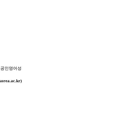
/ 공인영어성
orea.ac.kr
)