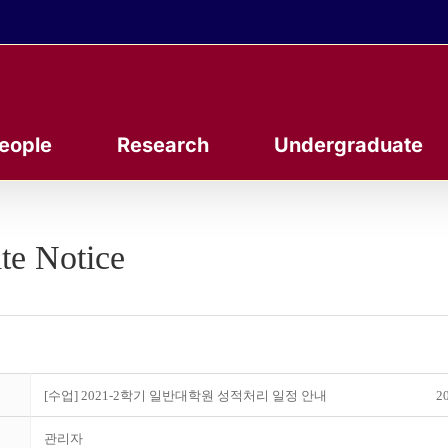
eople
Research
Undergraduate
te Notice
[수업] 2021-2학기 일반대학원 성적처리 일정 안내
20
관리자