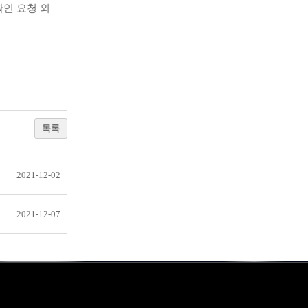
인 요청 외
목록
2021-12-02
2021-12-07