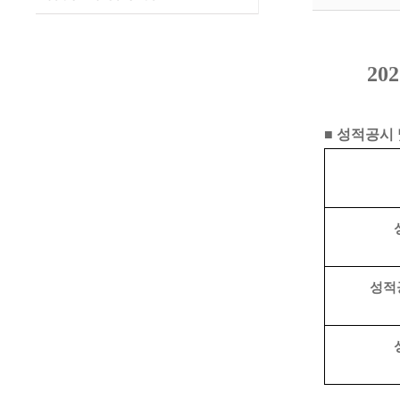
202
■ 성적공시 
성적