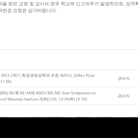
탁을 받은 교원 및 강사의 경우 학교에 신고의무가 발생하므로
,
성적확
적변경 요청은 삼가바랍니다
.
 2021-2학기 화공생명공학과 초청 세미나_Jeffrey Pyun
관리자
 17:00)
(BK) 제2회 KU-MSE-KKS-CBE-ME Joint Symposium on
관리자
ced Materials Analysis 개최(12차, 12/16(목) 10:30)