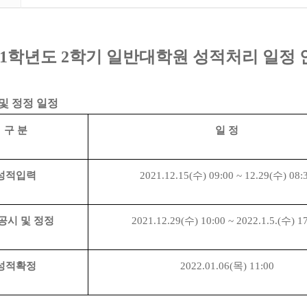
1
학년도
2
학기 일반대학원 성적처리 일정 
및 정정 일정
구 분
일 정
성적입력
2021.12.15(
수
) 09:00 ~ 12.29(
수
) 08:
공시 및 정정
2021.12.29(
수
) 10:00 ~ 2022.1.5.(
수
) 1
성적확정
2022.01.06(
목
) 11:00