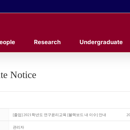
eople
Research
Undergraduate
te Notice
[졸업] 2021학년도 연구윤리교육 [블랙보드 내 이수] 안내
20
관리자