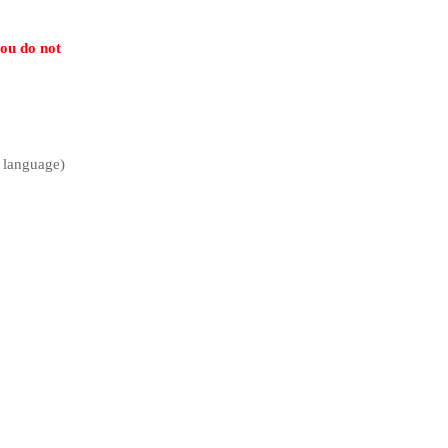
you do not
 language)