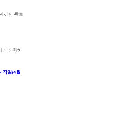
계까지 완료
미리 진행해
시작일(4월