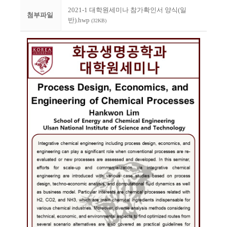
2021-1 대학원세미나 참가확인서 양식(일
첨부파일
반).hwp
(32KB)