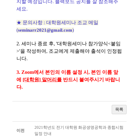
지할 예정입니다. 블랙보드 공지를 잘 참조해주
세요.
★ 문의사항 : 대학원세미나 조교 메일
(
)
seminarr2021@gmail.com
2.
세미나 종료 후, '대학원세미나 참가양식<붙임
>'을 작성하여, 조교에게 제출해야 출석이 인정됩
니다.
3. Zoom에서 본인의 이름 설정 시, 본인 이름 앞
에
[대학원] 말머리를
반드시 붙여주시기 바랍니
다.
목록
2021학년도 전기 대학원 화공생명공학과 종합시험
이전
일정 안내