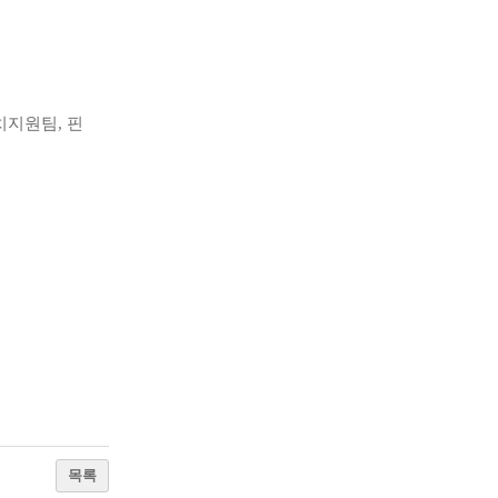
치지원팀, 핀
목록