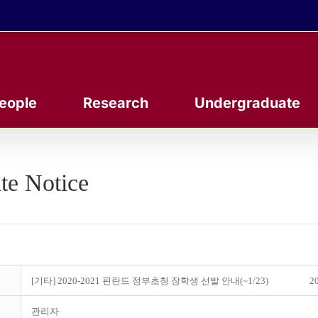
eople
Research
Undergraduate
te Notice
[기타] 2020-2021 핀란드 정부초청 장학생 선발 안내(~1/23)
20
관리자