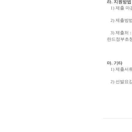
라. 지원방법
1) 제출 마
2) 제출방법
3) 제출처 
란드정부초청장학생
마. 기타
1) 제출서류
2) 선발요