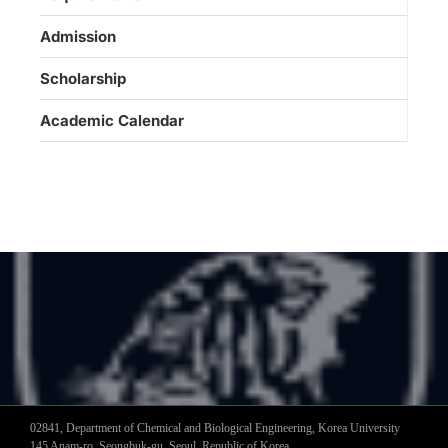
Admission
Scholarship
Academic Calendar
02841, Department of Chemical and Biological Engineering, Korea University
145 Anam-ro, Seongbuk-gu, Seoul, Republic of Korea