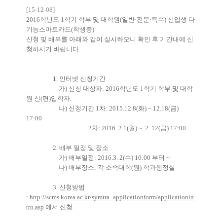
[
15-12-08]
2016학년도 1학기 학부 및 대학원(일반·전문·특수) 신입생 다
기능스마트카드(학생증)
신청 및 배부를 아래와 같이 실시하오니 확인 후 기간내에 신
청하시기 바랍니다.
1. 인터넷 신청기간
가) 신청 대상자: 2016학년도 1학기 학부 및 대학
원 신(편)입학자.
나) 신청기간 1차: 2015.12.8(화) ~ 12.18(금)
17:00
2차: 2016. 2.1(월) ~ 2. 12(금) 17:00
2. 배부 일정 및 장소
가) 배부일정: 2016.3. 2(수) 10:00 부터 ~
나) 배부장소: 각 소속대학(원) 학과행정실
3. 신청방법
:
http://scms.korea.ac.kr/symtra_applicationform/applicationin
tro.asp
에서 신청.