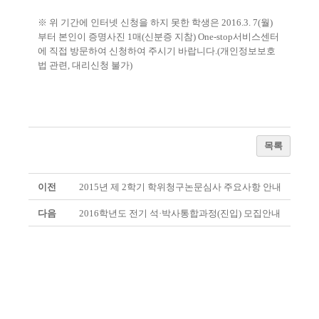
※ 위 기간에 인터넷 신청을 하지 못한 학생은 2016.3. 7(월)
부터 본인이 증명사진 1매(신분증 지참) One-stop서비스센터
에
직접 방문하여 신청하여 주시기 바랍니다.(개인정보보호
법 관련, 대리신청 불가)
목록
이전
2015년 제 2학기 학위청구논문심사 주요사항 안내
다음
2016학년도 전기 석·박사통합과정(진입) 모집안내