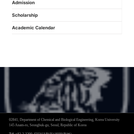
Admission
Scholarship
Academic Calendar
02841, Department of Chemical and Biological Engineering, Korea University
145 Anam-ro, Seongbuk-gu, Seoul, Republic of Korea