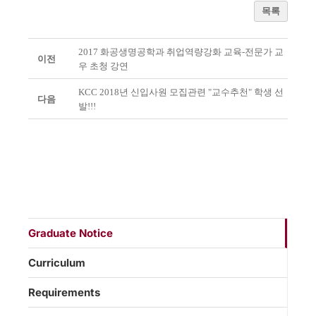
목록
2017 화공생명공학과 취업역량강화 교육-전문가 교
이전
우 초청 강연
KCC 2018년 신입사원 모집관련 "교수추천" 학생 선
다음
발!!!
Graduate Notice
Curriculum
Requirements