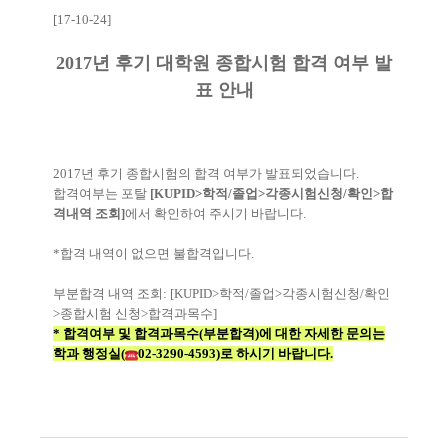
[17-10-24]
2017년 후기 대학원 종합시험 합격 여부 발
표 안내
2017년 후기 종합시험의 합격 여부가 발표되었습니다.
합격여부는 포탈
[KUPID>학적/졸업>각종시험신청/확인>합
격내역 조회]
에서 확인하여 주시기 바랍니다.
*합격 내역이 없으면 불합격입니다.
부분합격 내역 조회: [KUPID>학적/졸업>각종시험신청/확인
>종합시험 신청>합격과목수]
* 합격여부 및 합격과목수(부분합격)에 대한 자세한 문의는
학과 행정실(
02-3290-4593)로 하시기 바랍니다.