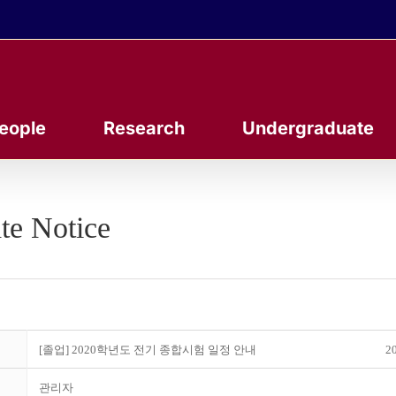
eople
Research
Undergraduate
te Notice
[졸업] 2020학년도 전기 종합시험 일정 안내
20
관리자