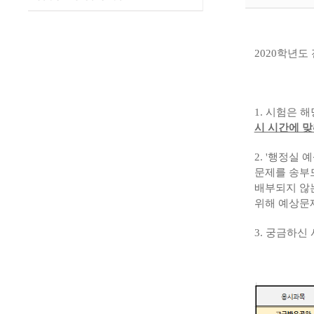
2020학년
1. 시험은 
시 시간에 
2. '행정실
문제를 송부드
배부되지 않
위해 예상문
3. 궁금하신 