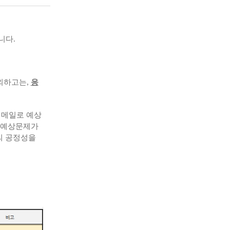
니다.
제외하고는,
응
된 메일로 예상
는 예상문제가
의 공정성을