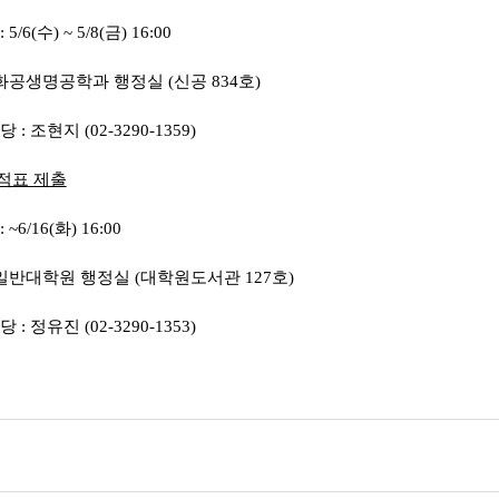
/6(수) ~ 5/8(금) 16:00
 화공생명공학과 행정실 (신공 834호)
: 조현지 (02-3290-1359)
적표 제출
6/16(화) 16:00
 일반대학원 행정실 (대학원도서관 127호)
: 정유진 (02-3290-1353)