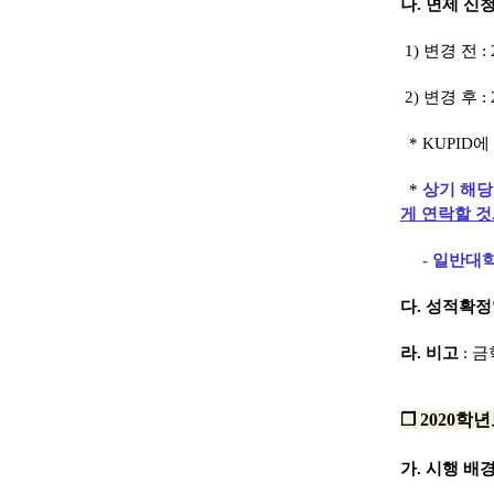
나. 면제 신
1) 변경 전 : 2
2) 변경 후 : 
* KUPID
*
상기 해당
게 연락할 것
- 일반대학원 
다. 성적확
라. 비고
: 
❐
2020학
가
. 시행 배