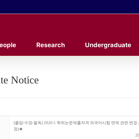
eople
Research
Undergraduate
te Notice
[졸업/수정/필독] 2020-1 학위논문제출자격 외국어시험 면제 관련 변경 사
정)★
20