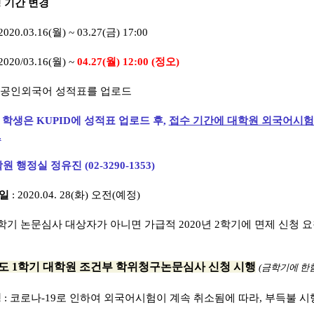
청 기간 변경
020.03.16(월) ~ 03.27(금) 17:00
2020/03.16(월) ~
04.27(월) 12:00 (정오)
에 공인외국어 성적표를 업로드
 학생은 KUPID에 성적표 업로드 후,
접수 기간에 대학원 외국어시험
.
행정실 정유진 (02-3290-1353)
정일
: 2020.04. 28(화) 오전(예정)
금학기 논문심사 대상자가 아니면 가급적 2020년 2학기에 면제 신청 
년도 1학기 대학원 조건부 학위청구논문심사 신청 시행
(금학기에 한함
경
: 코로나-19로 인하여 외국어시험이 계속 취소됨에 따라, 부득불 시