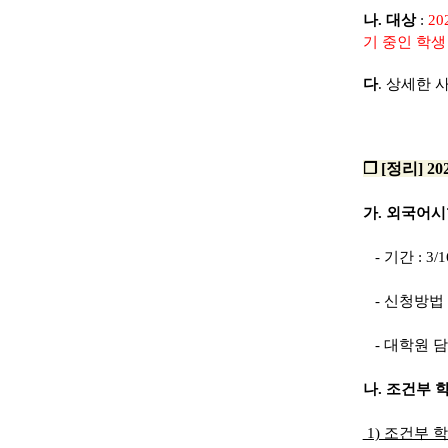
나. 대상
:
2
기 중인 학생
다
. 상세한 
❐ [정리]
2
가. 외국어시
​- 기간 : 3/1
- 신청방법 :
- 대학원 담당 
나. 조건부
1) 조건부 