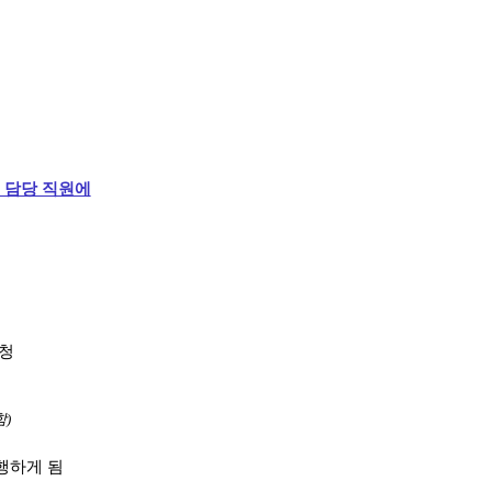
 담당 직원에
요청
)
행하게 됨