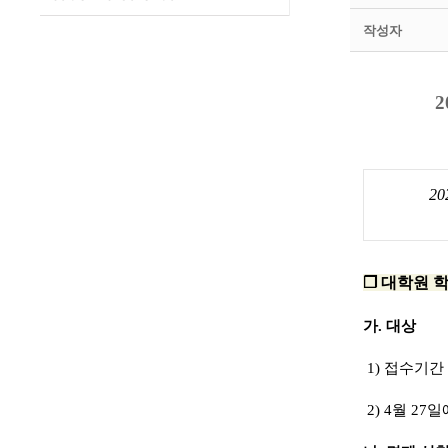
작성자
20
❐
대학원 
가
. 대상
1) 접수기
2) 4월 2