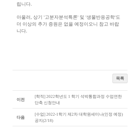
립니다.
아울러, 상기 '고분자분석특론' 및 '생물반응공학'도
더 이상의 추가 증원은 없을 예정이오니 참고 바랍
니다.
목록
[학적] 2022학년도 1 학기 석박통합과정 수업연한
이전
단축 신청안내
[수업] 2022-1학기 제2차 대학원세미나(인정 예정)
다음
공지(2/18)