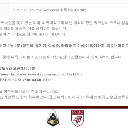
purduekulivevirtualworkshop 초록.zip
(420.3KB)
트너쉽을 맺고 있는 미국 퍼듀대학교와 매년 개최해 왔던 워크샵이 코로나 상황
 개최되게 되어 이를 공지하여 드립니다.
들이 적극적으로 참여해 주시기 바랍니다.
교수님 4분 (정현욱, 봉기완, 심상준, 하정숙 교수님)이 참여하고 퍼듀대학교 
때문에 부득이 이른 시간으로 워크샵 일정이 잡혔습니다. 양해 부탁드립니다.
 7월 6일 오전 8시 25분
 Zoom :
https://korea-ac-kr.zoom.us/j/
85934721746?
SEZEd0lSOXUvM01ud3dCUT
09
을 첨부해드리오니, 참고해주십시오.
님의 초록도 함께 첨부하오니, 참고 부탁드립니다. (퍼듀대 전병국 교수님 초록은