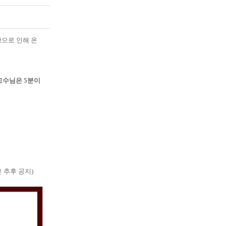
으로 인해 온
교수님은 5분이
 추후 공지)