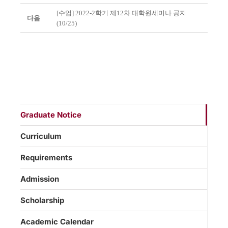
[수업] 2022-2학기 제12차 대학원세미나 공지
다음
(10/25)
Graduate Notice
Curriculum
Requirements
Admission
Scholarship
Academic Calendar