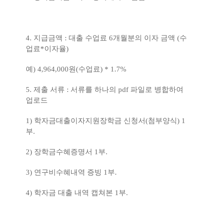
4.
지급금액
:
대출 수업료
6
개월분의 이자 금액
(
수
업료
*
이자율
)
예
) 4,964,000
원
(
수업료
) * 1.7%
5.
제출 서류
:
서류를 하나의
pdf
파일로 병합하여
업로드
1)
학자금대출이자지원장학금 신청서
(
첨부양식
) 1
부
.
2)
장학금수혜증명서
1
부
.
3)
연구비수혜내역 증빙
1
부
.
4)
학자금 대출 내역 캡쳐본
1
부
.