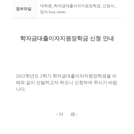
대학원_학자금대출이자지원장학금_신청서_
첨부파일
양식.hwp
(48KB)
학자금대출이자지원장학금 신청 안내
2022
학년도
2
학기 학자금대출이자지원장학생을 아
래와 같이 선발하고자 하오니 신청하여 주시기 바랍
니다
.
-
아 래
-