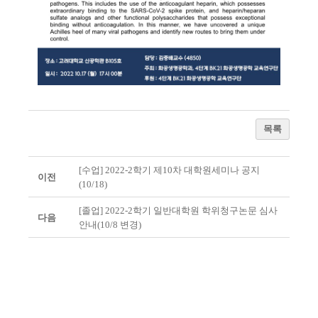
목록
[수업] 2022-2학기 제10차 대학원세미나 공지
이전
(10/18)
[졸업] 2022-2학기 일반대학원 학위청구논문 심사
다음
안내(10/8 변경)