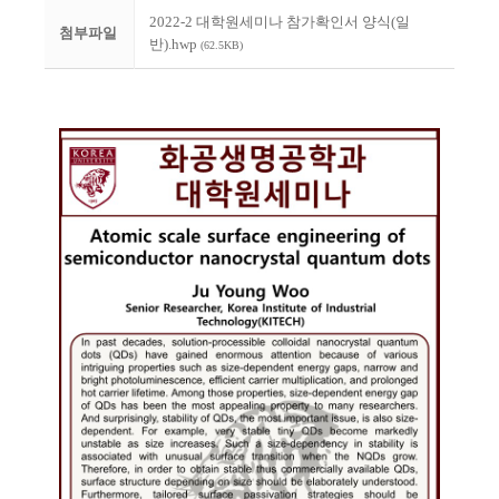
2022-2 대학원세미나 참가확인서 양식(일
첨부파일
반).hwp
(62.5KB)