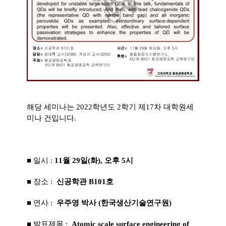
해당 세미나는 2022학년도 2학기 제17차 대학원세
미나 건입니다.
■ 일시 :
11
월 29일(화), 오후 5시
■ 장소 :
신공학관 B101호
■ 연사 :
우주영 박사 (한국생산기술연구원)
■ 발표제목 :
Atomic scale surface engineering of