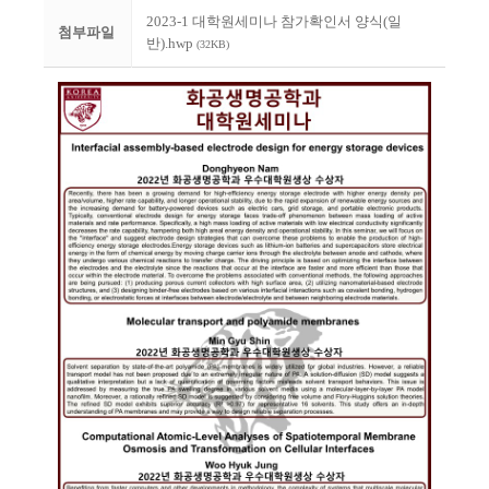
2023-1 대학원세미나 참가확인서 양식(일
첨부파일
반).hwp
(32KB)