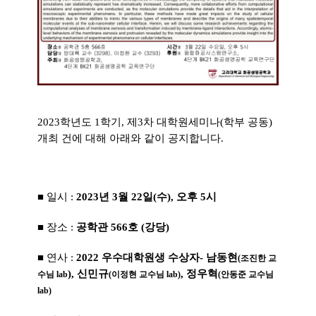
2023학년도 1학기, 제3차 대학원세미나(학부 공동)
개최 건에 대해 아래와 같이 공지합니다.
■ 일시 :
2023년 3월 22일(수), 오후 5시
■ 장소 :
공학관 566호 (강당)
■ 연사 :
2022 우수대학원생 수상자- 남동현
(조진한 교
), 신민규
, 정우혁
수님 lab
(이정현 교수님 lab)
(안동준 교수님
lab)