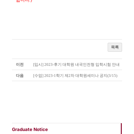
합니다.)
목록
이전
[입시] 2023-후기 대학원 내국인전형 입학시험 안내
다음
[수업] 2023-1학기 제2차 대학원세미나 공지(3/15)
Graduate Notice