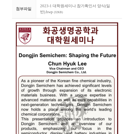
2023-1 대학원세미나 참가확인서 양식(일
첨부파일
반).hwp
(32KB)