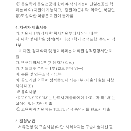
② 동일학과 동일전공에 한하여(석사과정이 단일전공인 학
과는 예외) 지원이 가능하고, 정원외(군위탁, 외국인, 북탈민
등)로 입학한 학생은 지원이 불가함.
4. 지원자 제출서류
가. 지원서 1부(각 대학 학사지원부에서 양식 배부)
나. 대학 및 대학원 성적(석사과정 2학기 성적포함) 증명서 각
1부
※ 다만, 경제학과 및 통계학과는 대학원 성적증명서만 제
출
다. 연구계획서 1부 (지원자가 작성)
라. 지도교수 추천서 1부 (별도 양식 없음)
마. 논문 및 연구실적 각 1부
바. 공인기관 외국어 성적증명서 사본 1부 (제출시 원본 지참
하여 대조)
※ 유의사항
① ‘가’ ‘나’ ‘다’ ‘라’는 반드시 제출하여야 하고, ‘마’와 ‘바’는
실적이 있는 자만 제출
② 교육학과 지원자는 TOEFL 성적 증명서를 반드시 제출
5. 전형방 법
서류전형 및 구술시험 (다만, 사회학과는 구술시험대신 필