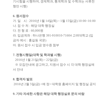
기시험을 시행하며, 경제학과, 통계학과 및 수학과는 서류전
형만 시행)
6. 원서접수
가. 일 시 : 2016년 1월 14일(목) ~ 1월 15일(금) 10:00~16:00
나. 접 수 처 : 해당 대학 행정실
다. 전 형 료 : 60,000원
라. 입금계좌 : 하나은행 391-910010-71604 고려대학교 (입
금자 예시 : 홍길동 국문)
마. 원서 접수 시 입금 영수증 첨부
7. 전형시행일(대학 및 학과별 시행)
2016년 1월 21일(목) ~ 22일(금)
※ 모집안내에 공고하고, 지원서 접수 시 각 대학 행정실에
서 안내
8. 합격자 발표
2016년 2월 5일(금) <예 정> 대학원 홈페이지 및 행정실 공지
9. 기타 자세한 사항은 해당 대학 행정실로 문의 바람