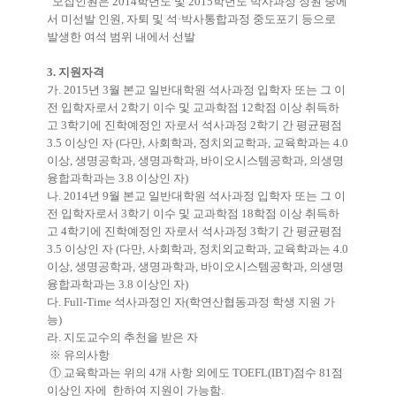
모집인원은 2014학년도 및 2015학년도 박사과정 정원 중에
서 미선발 인원, 자퇴 및 석·박사통합과정 중도포기 등으로
발생한 여석 범위 내에서 선발
3. 지원자격
가. 2015년 3월 본교 일반대학원 석사과정 입학자 또는 그 이
전 입학자로서 2학기 이수 및 교과학점 12학점 이상 취득하
고 3학기에 진학예정인 자로서 석사과정 2학기 간 평균평점
3.5 이상인 자 (다만, 사회학과, 정치외교학과, 교육학과는 4.0
이상, 생명공학과, 생명과학과, 바이오시스템공학과, 의생명
융합과학과는 3.8 이상인 자)
나. 2014년 9월 본교 일반대학원 석사과정 입학자 또는 그 이
전 입학자로서 3학기 이수 및 교과학점 18학점 이상 취득하
고 4학기에 진학예정인 자로서 석사과정 3학기 간 평균평점
3.5 이상인 자 (다만, 사회학과, 정치외교학과, 교육학과는 4.0
이상, 생명공학과, 생명과학과, 바이오시스템공학과, 의생명
융합과학과는 3.8 이상인 자)
다. Full-Time 석사과정인 자(학연산협동과정 학생 지원 가
능)
라. 지도교수의 추천을 받은 자
※ 유의사항
① 교육학과는 위의 4개 사항 외에도 TOEFL(IBT)점수 81점
이상인 자에 한하여 지원이 가능함.