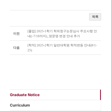
목록
[졸업] 2025-1학기 학위청구논문심사 주요사항 안
이전
내(~7/18까지)_영문명 변경 안내 추가
[학적] 2025-2학기 일반대학원 학적변동 안내(8/1-
다음
25)
Graduate Notice
Curriculum