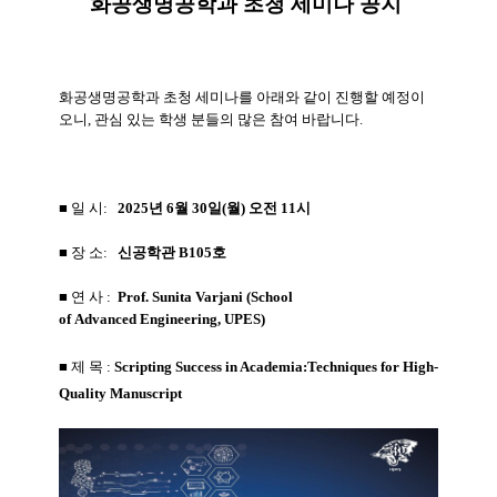
화공생명공학과 초청 세미나 공지
화공생명공학과 초청 세미나를 아래와 같이 진행할 예정이
오니, 관심 있는 학생 분들의 많은 참여 바랍니다.
■ 일 시:
2025년 6월 30일(월) 오전 11시
■
장 소:
신공학관 B105호
■ 연 사 :
Prof.
Sunita Varjani
(
School
of
Advanced
Engineering
,
UPES
)
■ 제 목
:
Scripting Success in Academia:
Techniques for High-
Quality Manuscript