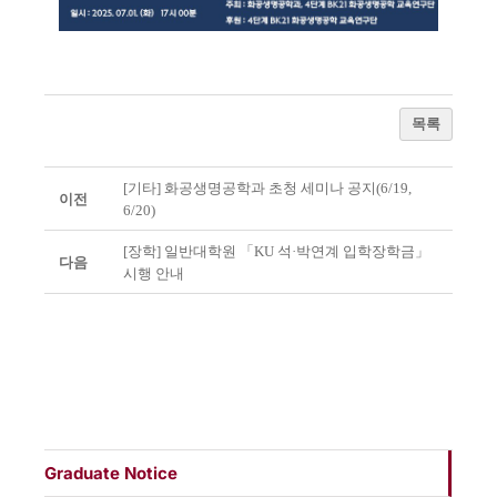
목록
[기타] 화공생명공학과 초청 세미나 공지(6/19,
이전
6/20)
[장학] 일반대학원 「KU 석·박연계 입학장학금」
다음
시행 안내
Graduate Notice