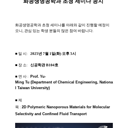
화공생명공학과 초청 세미나 공지
화공생명공학과 초청 세미나를 아래와 같이 진행할 예정이
오니, 관심 있는 학생 분들의 많은 참여 바랍니다.
■ 일 시:
2025년 7월 1일(화) 오후 5시
■
장 소:
신공학관 B104호
■ 연 사 :
Prof.
Yu-
Ming
Tu
(
Department
of
Chemical
Engineering,
Nationa
l
Taiwan
University
)
■ 제
목
:
2D
Polymeric
Nanoporous
Materials
for
Molecular
Selectivity
and
Confined
Fluid
Transport